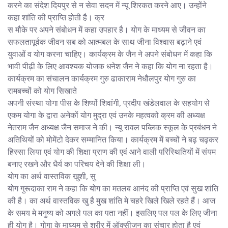
करने का संदेश दियपुर से न सेवा सदन में न्यू शिरकत करने आए। उन्होंने
कहा शांति की प्राप्ति होती है। क्र
स मौके पर अपने संबोधन में कहा उपहार है। योग के माध्यम से जीवन का
सफलतापूर्वक जीवन सब को आत्मबल के साथ जीना विश्वास बढ़ाने एवं
युवाओं व योग करना चाहिए। कार्यक्रम के जैन ने अपने संबोधन में कहा कि
भावी पीढ़ी के लिए आवश्यक योजक धनेश जैन ने कहा कि योग ना रहता है।
कार्यक्रम का संचालन कार्यक्रम गुरु ढाकाराम नेधौलपुर योग गुरु का
रामबच्चों को योग सिखाते
अपनी संस्था योगा पीस के शिष्यों शिवांगी, प्रदीप खंडेलवाल के सहयोग से
एकम योगा के द्वारा अनेकों योग मुद्रा एवं उनके महत्वको क्रम की अध्यक्ष
नेतराम जैन अध्यक्ष जैन समाज ने की। न्यू रावल पब्लिक स्कूल के प्रबंधन ने
अतिथियों को मोमेंटो देकर सम्मानित किया। कार्यक्रम में बच्चों ने बढ़ चढ़कर
हिस्सा लिया एवं योग की शिक्षा प्राण की एवं आने वाली परिस्थितियों में संयम
बनाए रखने और धैर्य का परिचय देने की शिक्षा ली।
योग का अर्थ वास्तविक खुशी, सु
योग गुरूदाका राम ने कहा कि योग का मतलब आनंद की प्राप्ति एवं सुख शांति
की है। का अर्थ वास्तविक खु है मुख शांति मे चहरे खिले खिले रहते हैं। आज
के समय मे मनुष्य को अगले पल का पता नहीं। इसलिए पल पल के लिए जीना
ही योग है। गोगा के माध्यम से शरीर में ऑक्सीजन का संचार होता है एवं