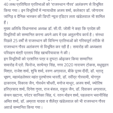
40 लब्ध प्रतिष्ठित प्रतिभाओं को ‘राजस्थान गौरव’ अलंकरण से विभूषित
किया गया। इन विभूतियों में न्यायाधीश अजय शर्मा, कलेक्टर डॉ. जोगाराम
जांगिड़ व दैनिक भास्कर की डिप्टी न्यूज एडिटर लता खंडेलवाल भी शामिल
हैं।
मुख्य अतिथि विधानसभा अध्यक्ष डॉ. सी.पी. जोशी ने कहा कि प्रदेश की
विभूतियों को सम्मानित करना अपने आप में एक अतुलनीय कार्य है। संस्था
पिछले 25 वर्षों से राजस्थान की विभिन्न प्रतिभाओं को गरिमापूर्ण तरीके से
राजस्थान गौरव अलंकरण से विभूषित कर रही है। समारोह की अध्यक्षता
परिवहन मंत्री प्रताप सिंह खाचरियावास ने की।
इन विभूतियों को प्रशस्ति पत्र व दुप्पटा ओढ़ाकर किया सम्मानित
समारोह में प्रो. फिरोज, सत्येन्द्र सिंह, नगर 2020 नारायण टोकस, मधुसूदन
मिश्रा, राजेश शर्मा, शुचि शर्मा, वरुण अग्रवाल, बीके पूनम दीदी, डॉ. भ्रातृ
भूषण, महामंडलेश्वर महंत पुरुषोत्तम भारती, डॉ. रवींद्र गोस्वामी, योगगुरु
ढाकाराम, विकास जैन, गोवर्धन चौधरी, मनोज माथुर, अजय शर्मा, ज्योतिष
हरिप्रसाद शर्मा, दिनेश गुप्ता, राज बंसल, राहुल जैन, डॉ. दिवाकर अग्रवाल,
कंचन खटाना, पपेटर सानिका सिंह, पं. रतन मोहन शर्मा, पहलवान भवानीसिंह
अमित शर्मा, डॉ. अम्रता यादवा व शैलेंद्र खंडेलवाल को भी राजस्थान गौरव
अवार्ड सम्मानित किया गया।