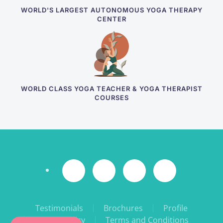
WORLD'S LARGEST AUTONOMOUS YOGA THERAPY
CENTER
WORLD CLASS YOGA TEACHER & YOGA THERAPIST
COURSES
Testimonials
Brochures
Profile
Privacy Policy
Terms and Conditions