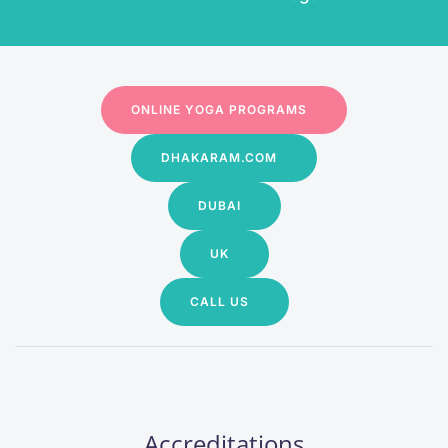
ONLINE YOGA PROGRAMS
DHAKARAM.COM
DUBAI
UK
CALL US
Accreditations