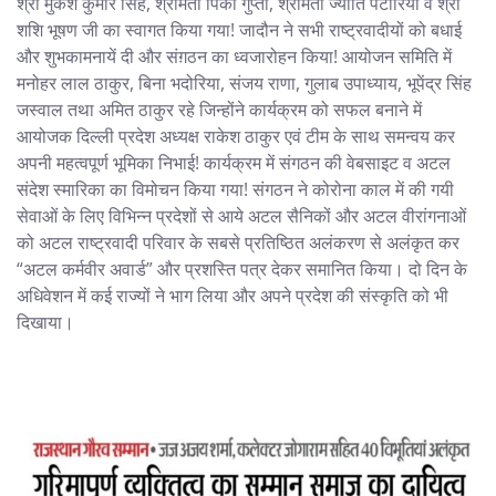
श्री मुकेश कुमार सिंह, श्रीमती पिंकी गुप्ता, श्रीमती ज्योति पटोरिया व श्री
शशि भूषण जी का स्वागत किया गया! जादौन ने सभी राष्ट्रवादीयों को बधाई
और शुभकामनायें दी और संग़ठन का ध्वजारोहन किया! आयोजन समिति में
मनोहर लाल ठाकुर, बिना भदोरिया, संजय राणा, गुलाब उपाध्याय, भूपेंद्र सिंह
जस्वाल तथा अमित ठाकुर रहे जिन्होंने कार्यक्रम को सफल बनाने में
आयोजक दिल्ली प्रदेश अध्यक्ष राकेश ठाकुर एवं टीम के साथ समन्वय कर
अपनी महत्वपूर्ण भूमिका निभाई! कार्यक्रम में संगठन की वेबसाइट व अटल
संदेश स्मारिका का विमोचन किया गया! संगठन ने कोरोना काल में की गयी
सेवाओं के लिए विभिन्न प्रदेशों से आये अटल सैनिकों और अटल वीरांगनाओं
को अटल राष्ट्रवादी परिवार के सबसे प्रतिष्ठित अलंकरण से अलंकृत कर
“अटल कर्मवीर अवार्ड” और प्रशस्ति पत्र देकर समानित किया। दो दिन के
अधिवेशन में कई राज्यों ने भाग लिया और अपने प्रदेश की संस्कृति को भी
दिखाया।