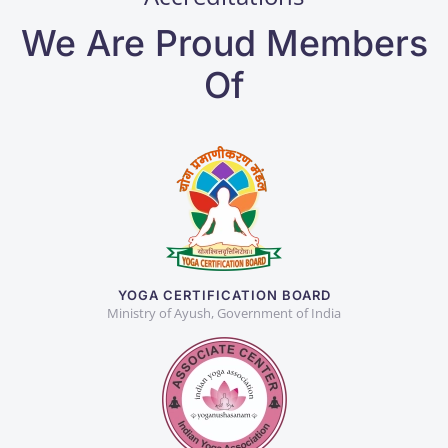
We Are Proud Members
Of
YOGA CERTIFICATION BOARD
Ministry of Ayush, Government of India